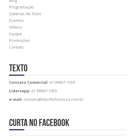
Blog
Programação
Galerias de fotos
Eventos
Vídeos
Equipe
Promoções
Contato
Texto
Contato Comercial:
61 99907-1059
Lídersapp
: 61 99907-1059
e-mail:
contato@liderfmformosa.com.br
Curta no Facebook