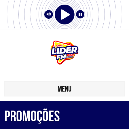
MENU
Promoções