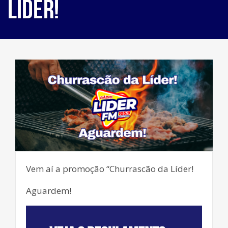
Líder!
Vem aí a promoção “Churrascão da Líder!
Aguardem!