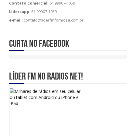
Contato Comercial:
61 99907-1059
Lídersapp
: 61 99907-1059
e-mail:
contato@liderfmformosa.com.br
Curta no Facebook
Líder Fm no Radios Net!