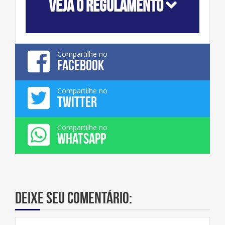
VEJA O REGULAMENTO
Compartilhe no
FACEBOOK
Compartilhe no
TWITTER
Compartilhe no
WHATSAPP
Deixe seu comentário: