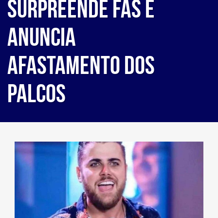
surpreende fãs e
anuncia
afastamento dos
palcos