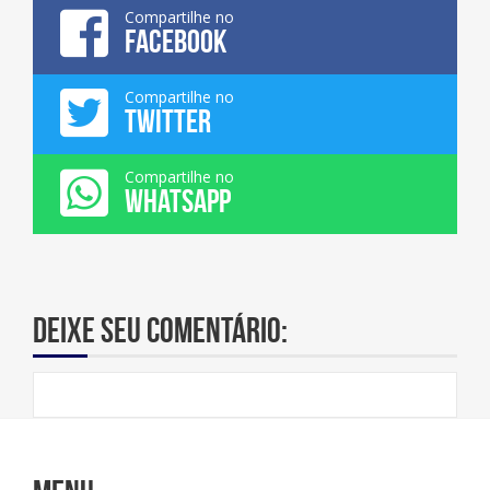
Compartilhe no
FACEBOOK
Compartilhe no
TWITTER
Compartilhe no
WHATSAPP
Deixe seu comentário: