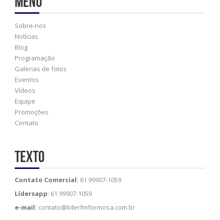
Menu
Sobre-nos
Notícias
Blog
Programação
Galerias de fotos
Eventos
Vídeos
Equipe
Promoções
Contato
Texto
Contato Comercial:
61 99907-1059
Lídersapp
: 61 99907-1059
e-mail:
contato@liderfmformosa.com.br