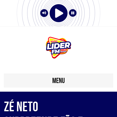
MENU
Zé Neto