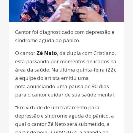
Cantor foi diagnosticado com depressão e
síndrome aguda do pânico.
O cantor
Zé Neto
, da dupla com Cristiano,
está passando por momentos delicados na
área da saúde. Na última quinta-feira (22),
a equipe do artista emitiu uma
nota anunciando uma pausa de 90 dias
para o cantor cuidar de sua saúde mental.
“Em virtude de um tratamento para
depressão e síndrome aguda do pânico, a
qual o cantor Zé Neto será submetido, a
partir de hoje, 22/08/2024, a agenda da