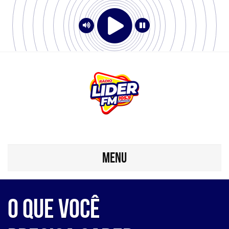
MENU
O que você