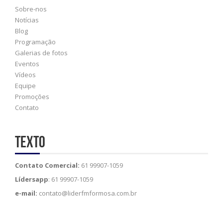
Sobre-nos
Notícias
Blog
Programação
Galerias de fotos
Eventos
Vídeos
Equipe
Promoções
Contato
Texto
Contato Comercial:
61 99907-1059
Lídersapp
: 61 99907-1059
e-mail:
contato@liderfmformosa.com.br