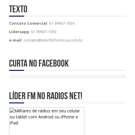
Texto
Contato Comercial:
61 99907-1059
Lídersapp
: 61 99907-1059
e-mail:
contato@liderfmformosa.com.br
Curta no Facebook
Líder Fm no Radios Net!