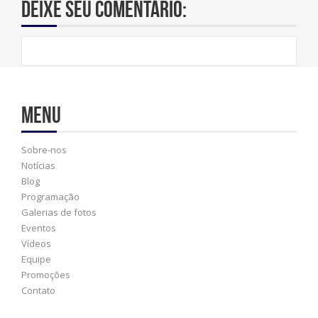
Deixe seu comentário:
Menu
Sobre-nos
Notícias
Blog
Programação
Galerias de fotos
Eventos
Vídeos
Equipe
Promoções
Contato