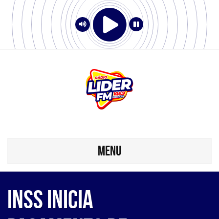
MENU
INSS inicia