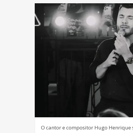
O cantor e compositor Hugo Henrique s