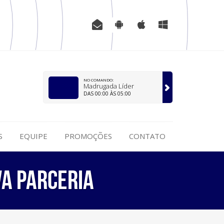
NO COMANDO:
Madrugada Líder
DAS 00:00 ÀS 05:00
S
EQUIPE
PROMOÇÕES
CONTATO
va parceria