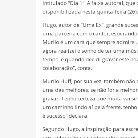
intitulado “Dia 1”. A faixa autoral, qu
disponibilizada nesta quinta-feira (26)
Hugo, autor de “Uma Ex”, grande suces
uma parceria com o cantor, esperando p
Murilo é um cara que sempre admirei. 
agora realizei o sonho de ter uma mús
tempo, e quando decidi gravar este no
colaboração”, conta.
Murilo Huff, por sua vez, também não 
uma das melhores, se não for a melhor,
gravar. Tenho certeza que muita vai s
um caminho lindo aí pela frente, tenh
é sucesso” declara.
Segundo Hugo, a inspiração para escrev
uma interação na caixinha de pergunta