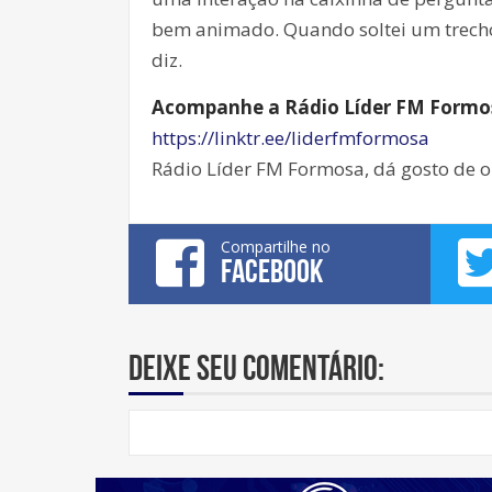
bem animado. Quando soltei um trecho 
diz.
Acompanhe a Rádio Líder FM Formosa
https://linktr.ee/liderfmformosa
Rádio Líder FM Formosa, dá gosto de o
Compartilhe no
FACEBOOK
Deixe seu comentário: