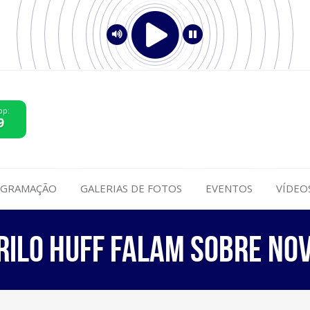
pp:
9
GRAMAÇÃO
GALERIAS DE FOTOS
EVENTOS
VÍDEO
rilo Huff falam sobre no