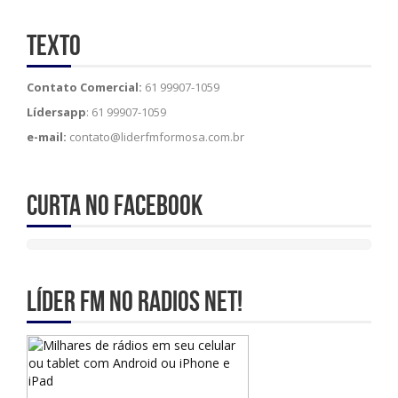
Texto
Contato Comercial:
61 99907-1059
Lídersapp
: 61 99907-1059
e-mail:
contato@liderfmformosa.com.br
Curta no Facebook
Líder Fm no Radios Net!