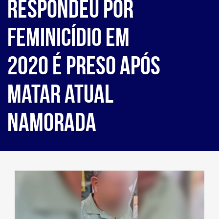
respondeu por
feminicídio em
2020 é preso após
matar atual
namorada