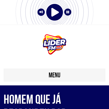
MENU
Homem que já