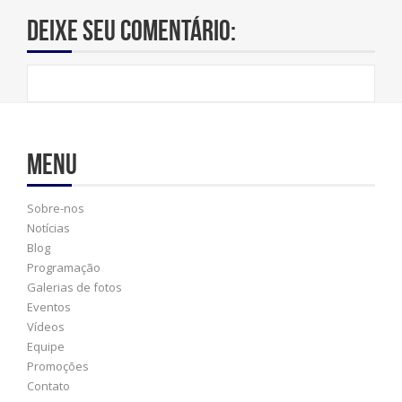
Deixe seu comentário:
Menu
Sobre-nos
Notícias
Blog
Programação
Galerias de fotos
Eventos
Vídeos
Equipe
Promoções
Contato