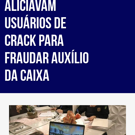
aliciavam
usuários de
crack para
fraudar auxílio
da Caixa