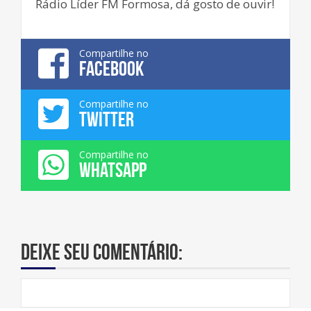
Rádio Líder FM Formosa, dá gosto de ouvir!
Compartilhe no
FACEBOOK
Compartilhe no
TWITTER
Compartilhe no
WHATSAPP
Deixe seu comentário: