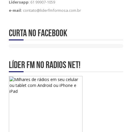
Lídersapp
: 61 99907-1059
e-mail:
contato@liderfmformosa.com.br
Curta no Facebook
Líder Fm no Radios Net!