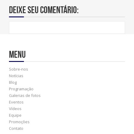
Deixe seu comentário:
Menu
Sobre-nos
Notícias
Blog
Programação
Galerias de fotos
Eventos
Vídeos
Equipe
Promoções
Contato