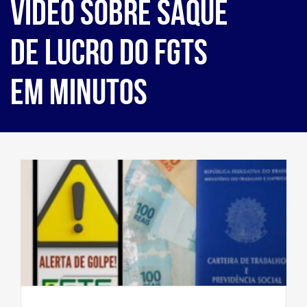
vídeo sobre saque
de lucro do FGTS
em minutos