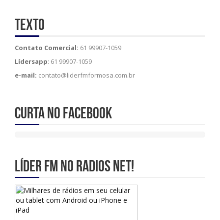
Texto
Contato Comercial:
61 99907-1059
Lídersapp
: 61 99907-1059
e-mail:
contato@liderfmformosa.com.br
Curta no Facebook
Líder Fm no Radios Net!