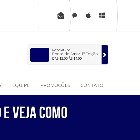
NO COMANDO:
Ponto do Amor 1º Edição
DAS 12:00 ÀS 14:00
S
EQUIPE
PROMOÇÕES
CONTATO
 e veja como