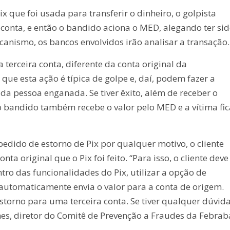
 que foi usada para transferir o dinheiro, o golpista
 conta, e então o bandido aciona o MED, alegando ter si
anismo, os bancos envolvidos irão analisar a transação.
 terceira conta, diferente da conta original da
 que esta ação é típica de golpe e, daí, podem fazer a
 da pessoa enganada. Se tiver êxito, além de receber o
 bandido também recebe o valor pelo MED e a vítima fic
edido de estorno de Pix por qualquer motivo, o cliente
ta original que o Pix foi feito. “Para isso, o cliente deve
tro das funcionalidades do Pix, utilizar a opção de
automaticamente envia o valor para a conta de origem.
torno para uma terceira conta. Se tiver qualquer dúvida
mes, diretor do Comitê de Prevenção a Fraudes da Febrab