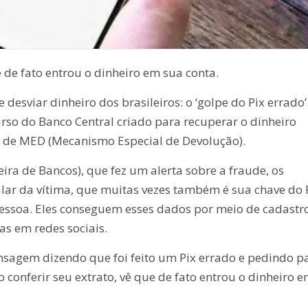
ue de fato entrou o dinheiro em sua conta.
esviar dinheiro dos brasileiros: o ‘golpe do Pix errado’
so do Banco Central criado para recuperar o dinheiro
 de MED (Mecanismo Especial de Devolução).
ra de Bancos), que fez um alerta sobre a fraude, os
ar da vítima, que muitas vezes também é sua chave do P
essoa. Eles conseguem esses dados por meio de cadastr
as em redes sociais.
agem dizendo que foi feito um Pix errado e pedindo p
o conferir seu extrato, vê que de fato entrou o dinheiro 