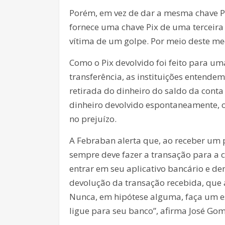
Porém, em vez de dar a mesma chave Pix
fornece uma chave Pix de uma terceira
vítima de um golpe. Por meio deste mec
Como o Pix devolvido foi feito para uma
transferência, as instituições entendem
retirada do dinheiro do saldo da conta
dinheiro devolvido espontaneamente, o
no prejuízo.
A Febraban alerta que, ao receber um p
sempre deve fazer a transação para a con
entrar em seu aplicativo bancário e den
devolução da transação recebida, que 
Nunca, em hipótese alguma, faça um es
ligue para seu banco”, afirma José Go