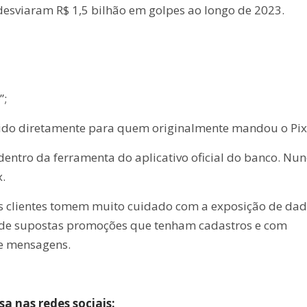
esviaram R$ 1,5 bilhão em golpes ao longo de 2023.
”;
lvido diretamente para quem originalmente mandou o Pix
entro da ferramenta do aplicativo oficial do banco. Nu
.
clientes tomem muito cuidado com a exposição de da
s de supostas promoções que tenham cadastros e com
e mensagens.
 nas redes sociais: