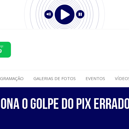
pp:
9
GRAMAÇÃO
GALERIAS DE FOTOS
EVENTOS
VÍDEO
ona o golpe do Pix errado