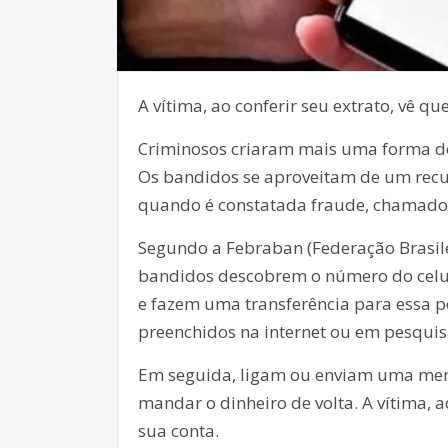
A vítima, ao conferir seu extrato, vê q
Criminosos criaram mais uma forma de d
Os bandidos se aproveitam de um recur
quando é constatada fraude, chamado
Segundo a Febraban (Federação Brasilei
bandidos descobrem o número do celul
e fazem uma transferência para essa p
preenchidos na internet ou em pesquis
Em seguida, ligam ou enviam uma mens
mandar o dinheiro de volta. A vítima, a
sua conta.