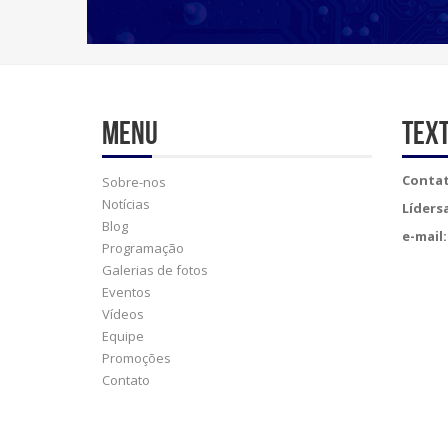
Menu
Tex
Contat
Sobre-nos
Notícias
Líders
Blog
e-mail:
Programação
Galerias de fotos
Eventos
Vídeos
Equipe
Promoções
Contato