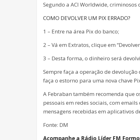
Segundo a ACI Worldwide, criminosos d
COMO DEVOLVER UM PIX ERRADO?
1 – Entre na área Pix do banco;
2 – Vá em Extratos, clique em “Devolver
3 – Desta forma, o dinheiro será devo
Sempre faça a operação de devolução d
faça o estorno para uma nova chave Pix
A Febraban também recomenda que os 
pessoais em redes sociais, com email
mensagens recebidas em aplicativos d
Fonte: DM
Acompanhe a Rádio Líder FM Formosa