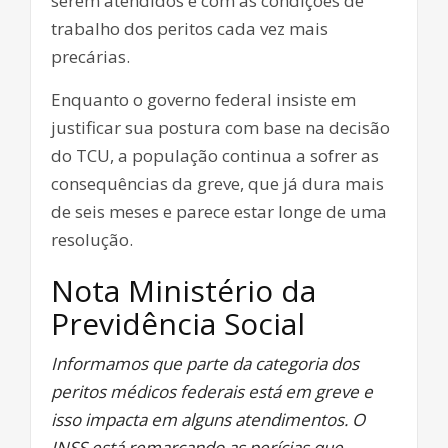
serem atendidos e com as condições de
trabalho dos peritos cada vez mais
precárias.
Enquanto o governo federal insiste em
justificar sua postura com base na decisão
do TCU, a população continua a sofrer as
consequências da greve, que já dura mais
de seis meses e parece estar longe de uma
resolução.
Nota Ministério da
Previdência Social
Informamos que parte da categoria dos
peritos médicos federais está em greve e
isso impacta em alguns atendimentos. O
INSS está remarcando as perícias que