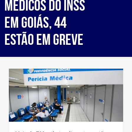
médicos do INSS
em Goiás, 44
estão em greve