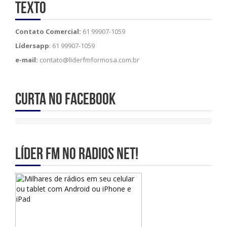
Texto
Contato Comercial:
61 99907-1059
Lídersapp
: 61 99907-1059
e-mail:
contato@liderfmformosa.com.br
Curta no Facebook
Líder Fm no Radios Net!