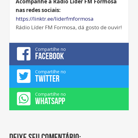
Acompanhe a Rádio Líder FM Formosa
nas redes sociais:
https://linktr.ee/liderfmformosa
Rádio Líder FM Formosa, dá gosto de ouvir!
Compartilhe no
FACEBOOK
Compartilhe no
TWITTER
Compartilhe no
WHATSAPP
Deixe seu comentário: