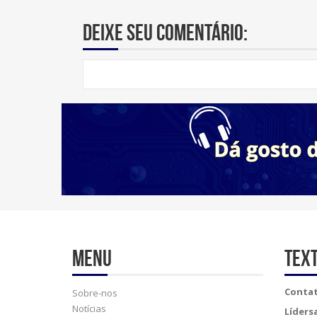
Deixe seu comentário:
Menu
Tex
Contat
Sobre-nos
Notícias
Líders