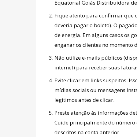
Equatorial Goiás Distribuidora de
Fique atento para confirmar que
deveria pagar o boleto). O pagado
de energia. Em alguns casos os g
enganar os clientes no momento 
Não utilize e-mails públicos (dis
internet) para receber suas fatura
Evite clicar em links suspeitos. I
mídias sociais ou mensagens insta
legítimos antes de clicar.
Preste atenção às informações de
Cuide principalmente do número
descritos na conta anterior.