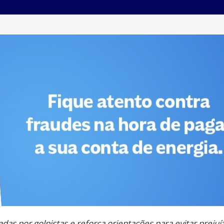
zadas por golpistas e reforça orientações para evitar prejuí