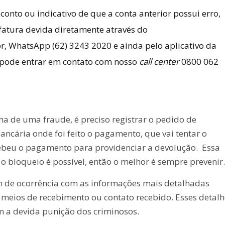
conto ou indicativo de que a conta anterior possui erro,
fatura devida diretamente através do
br
, WhatsApp (62) 3243 2020 e ainda pelo aplicativo da
ê pode entrar em contato com nosso
call center
0800 062
ima de uma fraude, é preciso registrar o pedido de
ancária onde foi feito o pagamento, que vai tentar o
cebeu o pagamento para providenciar a devolução. Essa
 bloqueio é possível, então o melhor é sempre prevenir.
m de ocorrência com as informações mais detalhadas
 e meios de recebimento ou contato recebido. Esses detal
om a devida punição dos criminosos.