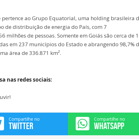
pertence ao Grupo Equatorial, uma holding brasileira 
upo de distribuição de energia do País, com 7
56 milhões de pessoas. Somente em Goiás são cerca de 
zadas em 237 municípios do Estado e abrangendo 98,7% 
 uma área de 336.871 km².
 nas redes sociais:
uvir!
Compartilhe no
Compartilhe no
TWITTER
WHATSAPP