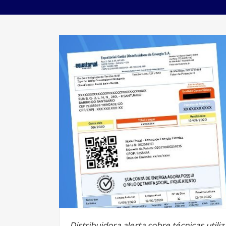
Distribuidora alerta sobre técnicas utili