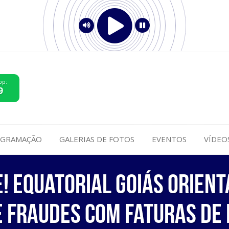
pp:
9
GRAMAÇÃO
GALERIAS DE FOTOS
EVENTOS
VÍDEO
! Equatorial Goiás orient
e fraudes com faturas de