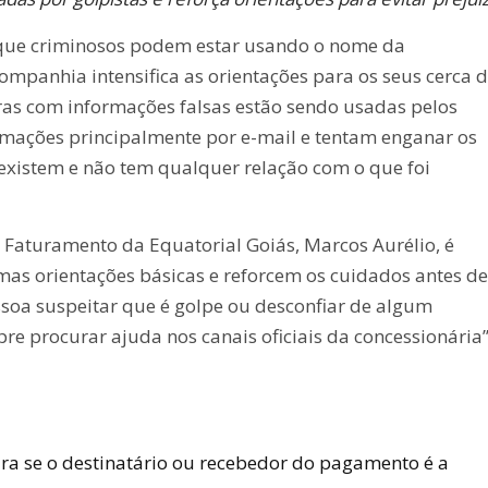
e que criminosos podem estar usando o nome da
companhia intensifica as orientações para os seus cerca 
uras com informações falsas estão sendo usadas pelos
rmações principalmente por e-mail e tentam enganar os
 existem e não tem qualquer relação com o que foi
e Faturamento da Equatorial Goiás, Marcos Aurélio, é
mas orientações básicas e reforcem os cuidados antes de
soa suspeitar que é golpe ou desconfiar de algum
re procurar ajuda nos canais oficiais da concessionária”
a se o destinatário ou recebedor do pagamento é a