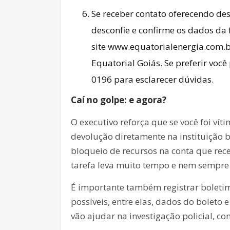
Se receber contato oferecendo des
desconfie e confirme os dados da 
site
www.equatorialenergia.com.
Equatorial Goiás. Se preferir voc
0196 para esclarecer dúvidas.
Caí no golpe: e agora?
O executivo reforça que se você foi vít
devolução diretamente na instituição b
bloqueio de recursos na conta que re
tarefa leva muito tempo e nem sempre o
É importante também registrar boleti
possíveis, entre elas, dados do boleto
vão ajudar na investigação policial, c