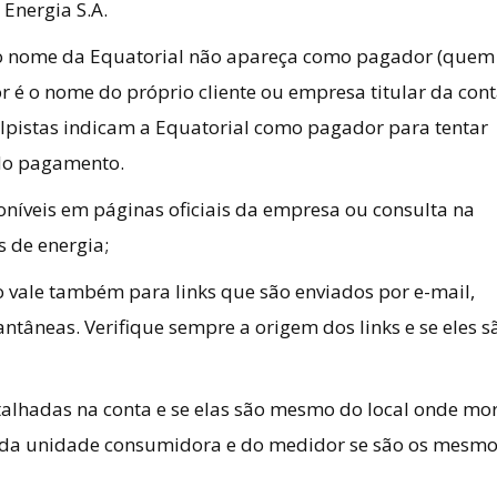
 Energia S.A.
 o nome da Equatorial não apareça como pagador (quem
r é o nome do próprio cliente ou empresa titular da con
olpistas indicam a Equatorial como pagador para tentar
do pagamento.
poníveis em páginas oficiais da empresa ou consulta na
s de energia;
sso vale também para links que são enviados por e-mail,
ntâneas. Verifique sempre a origem dos links e se eles s
talhadas na conta e se elas são mesmo do local onde mor
 da unidade consumidora e do medidor se são os mesm