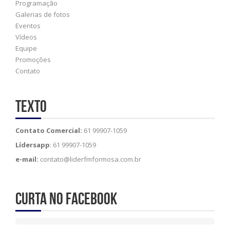
Programação
Galerias de fotos
Eventos
Vídeos
Equipe
Promoções
Contato
Texto
Contato Comercial:
61 99907-1059
Lídersapp
: 61 99907-1059
e-mail:
contato@liderfmformosa.com.br
Curta no Facebook