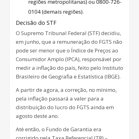
regiões metropolitanas) ou 0800-726-
0104 (demais regiões).
Decisão do STF
O Supremo Tribunal Federal (STF) decidiu,
em junho, que a remuneração do FGTS não
pode ser menor que o Índice de Preços ao
Consumidor Amplo (IPCA), responsável por
medir a inflação do país, feito pelo Instituto
Brasileiro de Geografia e Estatística (IBGE).
A partir de agora, a correção, no mínimo,
pela inflação passará a valer para a
distribuição do lucro do FGTS ainda em
agosto deste ano.
Até então, o Fundo de Garantia era
corrigido pela Taxa Referencial (TR) –