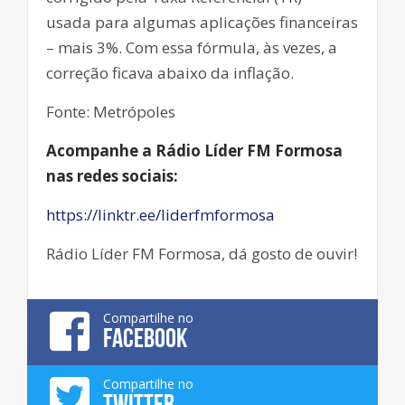
usada para algumas aplicações financeiras
– mais 3%. Com essa fórmula, às vezes, a
correção ficava abaixo da inflação.
Fonte: Metrópoles
Acompanhe a Rádio Líder FM Formosa
nas redes sociais:
https://linktr.ee/liderfmformosa
Rádio Líder FM Formosa, dá gosto de ouvir!
Compartilhe no
FACEBOOK
Compartilhe no
TWITTER