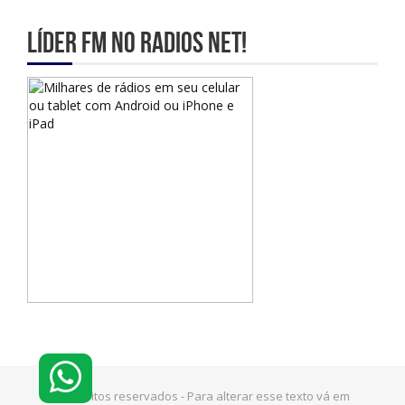
Líder Fm no Radios Net!
© Direitos reservados - Para alterar esse texto vá em