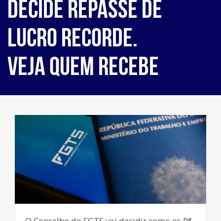
decide repasse de
lucro recorde.
Veja quem recebe
O Conselho do FGTS vai decidir como os R$