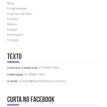
Blog
Programação
Galerias de fotos
Eventos
Vídeos
Equipe
Promoções
Contato
Texto
Contato Comercial:
61 99907-1059
Lídersapp
: 61 99907-1059
e-mail:
contato@liderfmformosa.com.br
Curta no Facebook