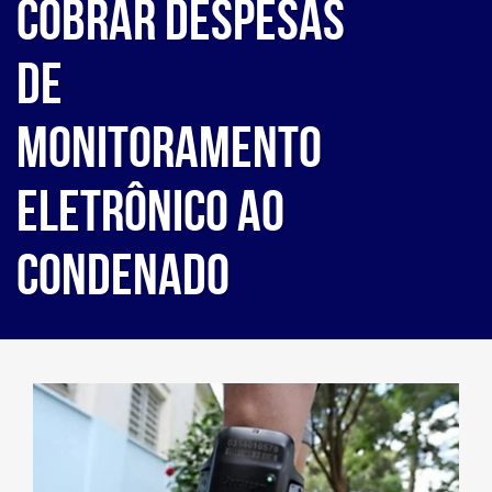
cobrar despesas
de
monitoramento
eletrônico ao
condenado