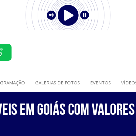
pp:
9
GRAMAÇÃO
GALERIAS DE FOTOS
EVENTOS
VÍDEO
veis em Goiás com valores 