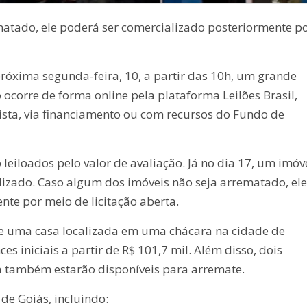
atado, ele poderá ser comercializado posteriormente p
próxima segunda-feira, 10, a partir das 10h, um grande
 ocorre de forma online pela plataforma Leilões Brasil,
sta, via financiamento ou com recursos do Fundo de
leiloados pelo valor de avaliação. Já no dia 17, um imóv
alizado. Caso algum dos imóveis não seja arrematado, ele
te por meio de licitação aberta.
-se uma casa localizada em uma chácara na cidade de
es iniciais a partir de R$ 101,7 mil. Além disso, dois
 também estarão disponíveis para arremate.
de Goiás, incluindo: