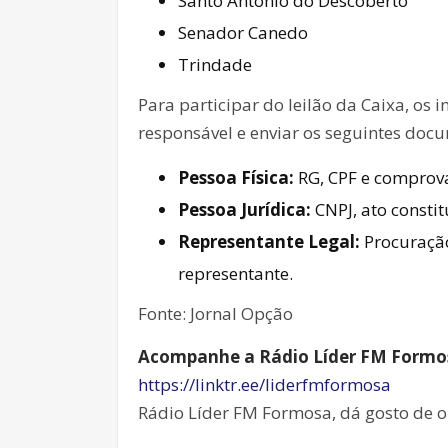
Santo Antônio do Descoberto
Senador Canedo
Trindade
Para participar do leilão da Caixa, os
responsável e enviar os seguintes doc
Pessoa Física:
RG, CPF e comprova
Pessoa Jurídica:
CNPJ, ato constit
Representante Legal:
Procuração
representante.
Fonte: Jornal Opção
Acompanhe a Rádio Líder FM Formosa
https://linktr.ee/liderfmformosa
Rádio Líder FM Formosa, dá gosto de o