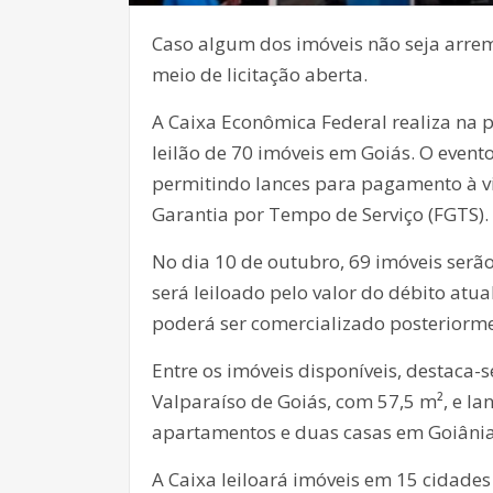
Caso algum dos imóveis não seja arrem
meio de licitação aberta.
A Caixa Econômica Federal realiza na 
leilão de 70 imóveis em Goiás. O evento
permitindo lances para pagamento à vi
Garantia por Tempo de Serviço (FGTS).
No dia 10 de outubro, 69 imóveis serão 
será leiloado pelo valor do débito atu
poderá ser comercializado posteriormen
Entre os imóveis disponíveis, destaca
Valparaíso de Goiás, com 57,5 m², e lanc
apartamentos e duas casas em Goiânia
A Caixa leiloará imóveis em 15 cidades 