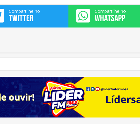
Compartilhe no
Compartilhe no
TWITTER
WHATSAPP