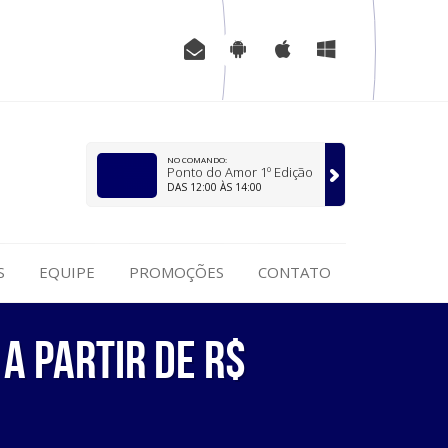
NO COMANDO:
Ponto do Amor 1º Edição
DAS 12:00 ÀS 14:00
S
EQUIPE
PROMOÇÕES
CONTATO
a partir de R$