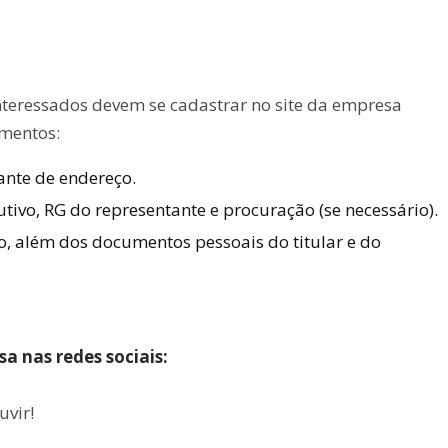
 interessados devem se cadastrar no site da empresa
umentos:
nte de endereço.
utivo, RG do representante e procuração (se necessário).
, além dos documentos pessoais do titular e do
 nas redes sociais:
uvir!