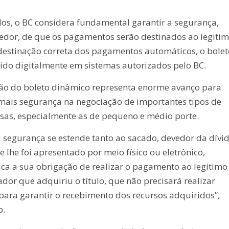
os, o BC considera fundamental garantir a segurança,
edor, de que os pagamentos serão destinados ao legiti
 destinação correta dos pagamentos automáticos, o bolet
tido digitalmente em sistemas autorizados pelo BC.
ção do boleto dinâmico representa enorme avanço para
 mais segurança na negociação de importantes tipos de
esas, especialmente as de pequeno e médio porte.
 a segurança se estende tanto ao sacado, devedor da dívid
 lhe foi apresentado por meio físico ou eletrônico,
ca a sua obrigação de realizar o pagamento ao legítimo
dor que adquiriu o título, que não precisará realizar
ara garantir o recebimento dos recursos adquiridos”,
o.