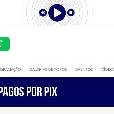
pp:
9
GRAMAÇÃO
GALERIAS DE FOTOS
EVENTOS
VÍDEO
pagos por Pix