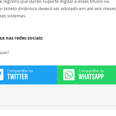
 registro que darão suporte digital a esses títulos ou
o boleto dinâmico deverá ser adotado em até seis meses
es sistemas.
 nas redes sociais:
uvir!
Compartilhe no
Compartilhe no
TWITTER
WHATSAPP