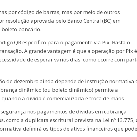
as por código de barras, mas por meio de outros
gor resolução aprovada pelo Banco Central (BC) em
 boleto bancário.
ódigo QR específico para o pagamento via Pix. Basta o
 transação. A grande vantagem é que a operação por Pix é
essidade de esperar vários dias, como ocorre com part
ão de dezembro ainda depende de instrução normativa 
cobrança dinâmico (ou boleto dinâmico) permite a
s quando a dívida é comercializada e troca de mãos.
s segurança nos pagamentos de dívidas em cobrança
s, como a duplicata escritural prevista na Lei nº 13.775,
rmativa definirá os tipos de ativos financeiros que po