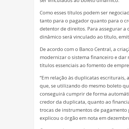
ser vinculados ao boleto dinâmico.
Como esses títulos podem ser negociad
tanto para o pagador quanto para o cr
detentor de direitos. Para assegurar a
dinâmico será vinculado ao título, emi
De acordo com o Banco Central, a cria
modernizar o sistema financeiro e dar
títulos essenciais ao fomento de empr
“Em relação às duplicatas escriturais,
que, se utilizando do mesmo boleto que
conseguirá cumprir de forma automáti
credor da duplicata, quanto ao financia
trocas de instrumentos de pagamento p
explicou o órgão em nota em dezembr