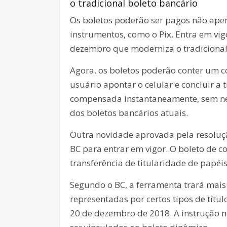
o tradicional boleto bancário
Os boletos poderão ser pagos não apen
instrumentos, como o Pix. Entra em vi
dezembro que moderniza o tradicional
Agora, os boletos poderão conter um c
usuário apontar o celular e concluir a
compensada instantaneamente, sem nec
dos boletos bancários atuais.
Outra novidade aprovada pela resoluç
BC para entrar em vigor. O boleto de 
transferência de titularidade de papéi
Segundo o BC, a ferramenta trará mai
representadas por certos tipos de título
20 de dezembro de 2018. A instrução no