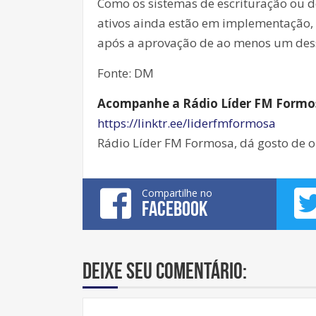
Como os sistemas de escrituração ou de
ativos ainda estão em implementação, 
após a aprovação de ao menos um dess
Fonte: DM
Acompanhe a Rádio Líder FM Formosa
https://linktr.ee/liderfmformosa
Rádio Líder FM Formosa, dá gosto de o
Compartilhe no
FACEBOOK
Deixe seu comentário: