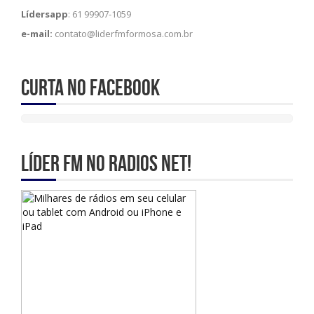
Lídersapp
: 61 99907-1059
e-mail:
contato@liderfmformosa.com.br
Curta no Facebook
Líder Fm no Radios Net!