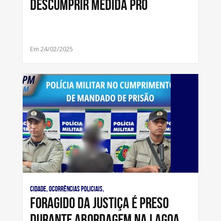
descumprir medida pro
Em 24/02/2025
Cidade, Ocorrências Policiais,
Foragido da justiça é preso
durante abordagem na Lagoa