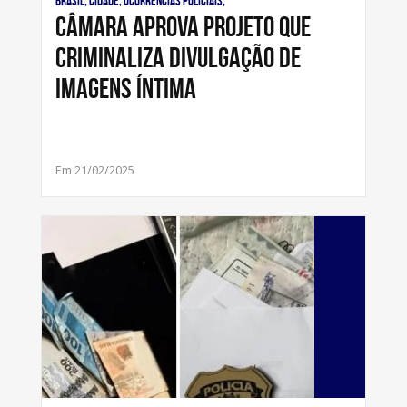
Brasil, Cidade, Ocorrências Policiais,
Câmara aprova projeto que
criminaliza divulgação de
imagens íntima
Em 21/02/2025