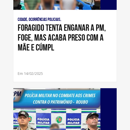
Cidade, Ocorrências Policiais,
Foragido tenta enganar a PM,
foge, mas acaba preso com a
mãe e cúmpl
Em 14/02/2025