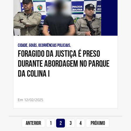
Cidade, Goiás, Ocorrências Policiais,
Foragido da Justiça é preso
durante abordagem no Parque
da Colina I
Em 12/02/2025
Anterior
1
2
3
4
Próximo