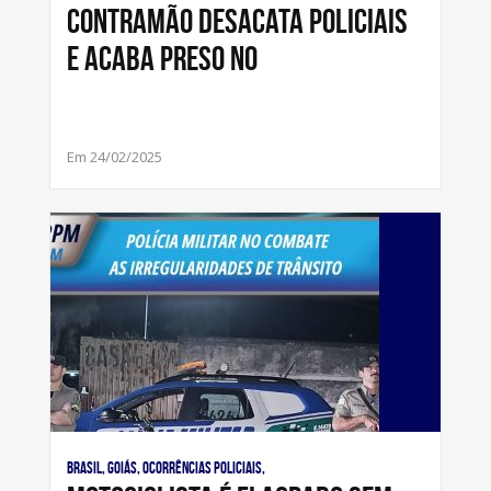
contramão desacata policiais
e acaba preso no
Em 24/02/2025
Brasil, Goiás, Ocorrências Policiais,