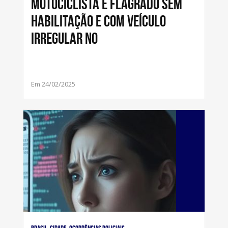
Motociclista é flagrado sem
habilitação e com veículo
irregular no
Em 24/02/2025