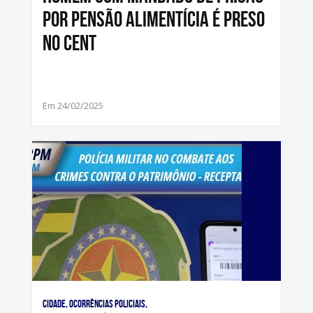
por pensão alimentícia é preso
no Cent
Em 24/02/2025
Cidade, Ocorrências Policiais,