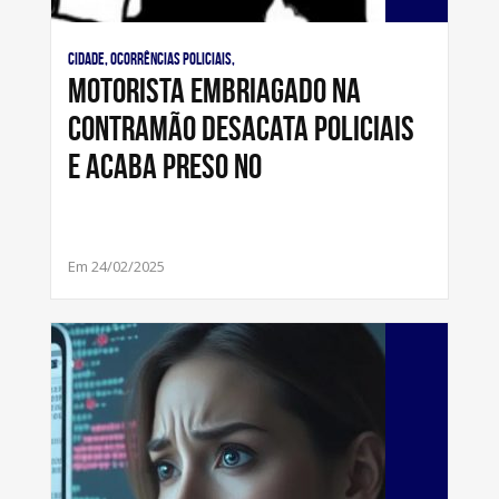
Cidade, Ocorrências Policiais,
Motorista embriagado na
contramão desacata policiais
e acaba preso no
Em 24/02/2025