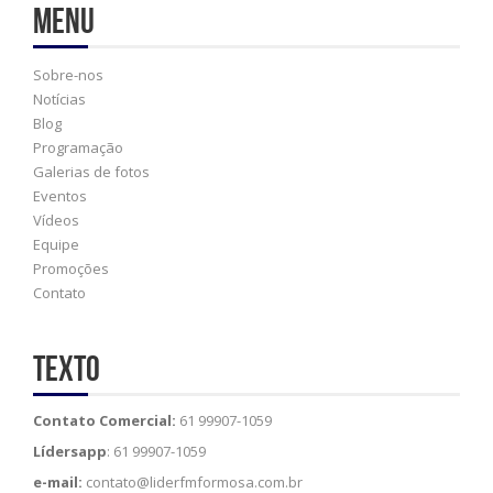
Menu
Sobre-nos
Notícias
Blog
Programação
Galerias de fotos
Eventos
Vídeos
Equipe
Promoções
Contato
Texto
Contato Comercial:
61 99907-1059
Lídersapp
: 61 99907-1059
e-mail:
contato@liderfmformosa.com.br