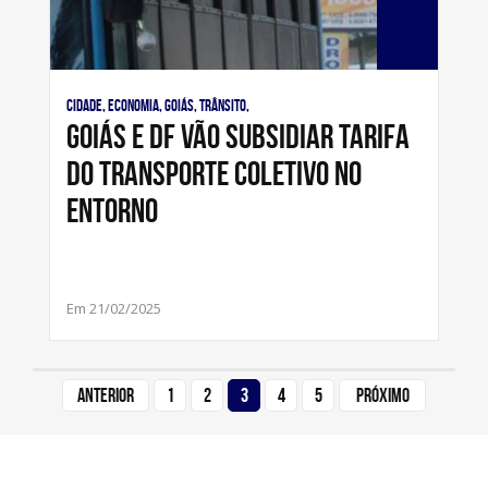
Cidade, Economia, Goiás, Trânsito,
Goiás e DF vão subsidiar tarifa
do transporte coletivo no
Entorno
Em 21/02/2025
Anterior
1
2
3
4
5
Próximo