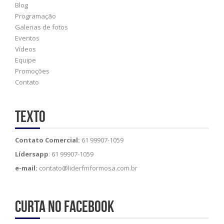
Blog
Programação
Galerias de fotos
Eventos
Vídeos
Equipe
Promoções
Contato
Texto
Contato Comercial:
61 99907-1059
Lídersapp
: 61 99907-1059
e-mail:
contato@liderfmformosa.com.br
Curta no Facebook