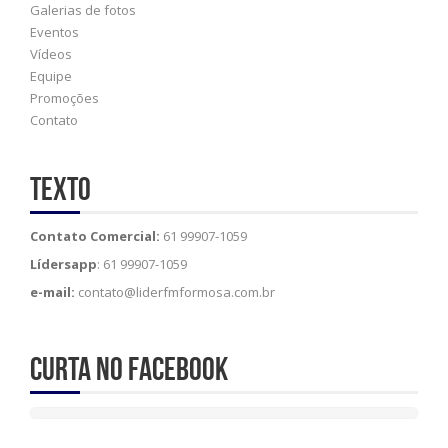
Galerias de fotos
Eventos
Vídeos
Equipe
Promoções
Contato
Texto
Contato Comercial:
61 99907-1059
Lídersapp
: 61 99907-1059
e-mail:
contato@liderfmformosa.com.br
Curta no Facebook