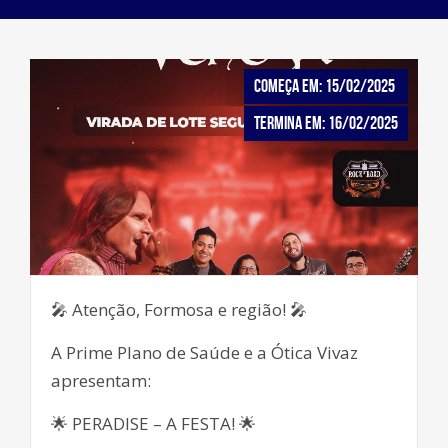
Começa em: 15/02/2025
Termina em: 16/02/2025
🎤 Atenção, Formosa e região! 🎤
A Prime Plano de Saúde e a Ótica Vivaz
apresentam:
🌟 PERADISE – A FESTA! 🌟