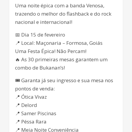
Uma noite épica com a banda Venosa,
trazendo o melhor do flashback e do rock
nacional e internacional!
📅 Dia 15 de fevereiro
📍 Local: Maçonaria – Formosa, Goiás
Uma Festa Épica! Não Percam!
🔥 As 30 primeiras mesas garantem um
combo de Bukanan’s!
🎟 Garanta já seu ingresso e sua mesa nos
pontos de venda:
📍 Ótica Vivaz
📍 Delord
📍 Samer Piscinas
📍 Péssa Rara
📍 Meia Noite Conveniência